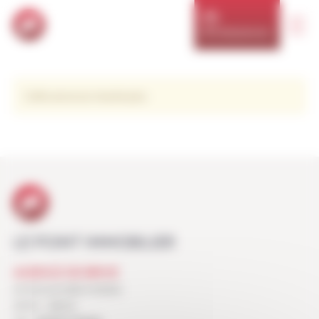
Panneau de gestion des cookies
NOS RÉSIDENCES
Cette annonce n'existe plus
LE POINT IMMOBILIER